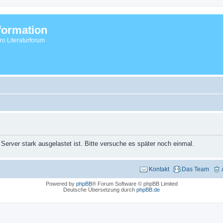
formation
vro Literaturforum
 Server stark ausgelastet ist. Bitte versuche es später noch einmal.
Kontakt
Das Team
Powered by
phpBB
® Forum Software © phpBB Limited
Deutsche Übersetzung durch
phpBB.de