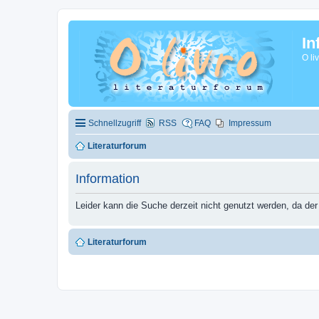
In
O li
Schnellzugriff
RSS
FAQ
Impressum
Literaturforum
Information
Leider kann die Suche derzeit nicht genutzt werden, da der
Literaturforum