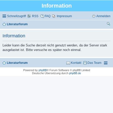
Information
Schnellzugriff
RSS
FAQ
Impressum
Anmelden
Literaturforum
uc
Information
he
Leider kann die Suche derzeit nicht genutzt werden, da der Server stark
ausgelastet ist. Bitte versuche es später noch einmal.
Literaturforum
Kontakt
Das Team
Powered by
phpBB
® Forum Software © phpBB Limited
Deutsche Übersetzung durch
phpBB.de