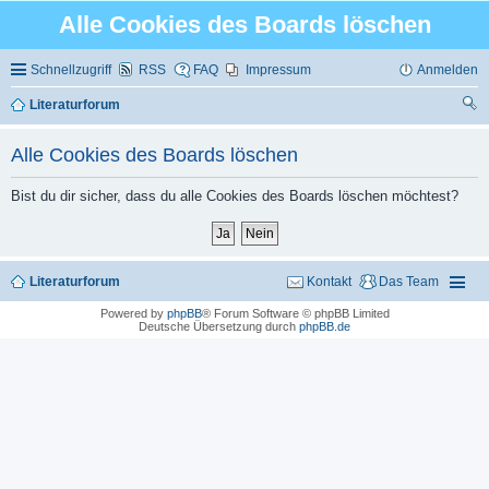
Alle Cookies des Boards löschen
Schnellzugriff
RSS
FAQ
Impressum
Anmelden
Literaturforum
uc
Alle Cookies des Boards löschen
he
Bist du dir sicher, dass du alle Cookies des Boards löschen möchtest?
Literaturforum
Kontakt
Das Team
Powered by
phpBB
® Forum Software © phpBB Limited
Deutsche Übersetzung durch
phpBB.de