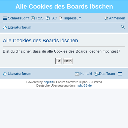
Alle Cookies des Boards löschen
Schnellzugriff
RSS
FAQ
Impressum
Anmelden
Literaturforum
uc
Alle Cookies des Boards löschen
he
Bist du dir sicher, dass du alle Cookies des Boards löschen möchtest?
Literaturforum
Kontakt
Das Team
Powered by
phpBB
® Forum Software © phpBB Limited
Deutsche Übersetzung durch
phpBB.de