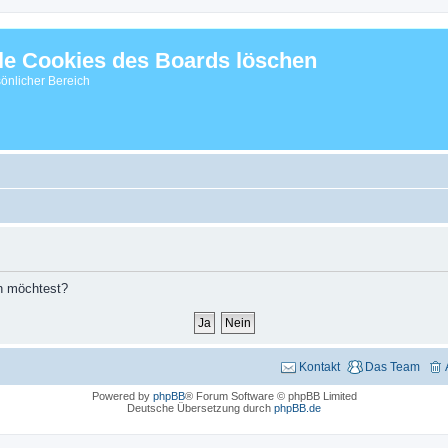
le Cookies des Boards löschen
önlicher Bereich
en möchtest?
Kontakt
Das Team
Powered by
phpBB
® Forum Software © phpBB Limited
Deutsche Übersetzung durch
phpBB.de