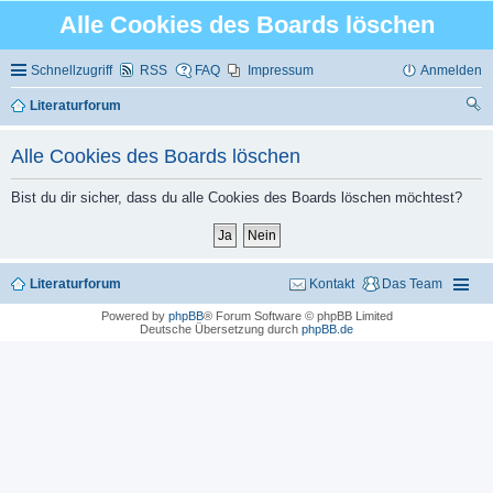
Alle Cookies des Boards löschen
Schnellzugriff
RSS
FAQ
Impressum
Anmelden
Literaturforum
uc
Alle Cookies des Boards löschen
he
Bist du dir sicher, dass du alle Cookies des Boards löschen möchtest?
Literaturforum
Kontakt
Das Team
Powered by
phpBB
® Forum Software © phpBB Limited
Deutsche Übersetzung durch
phpBB.de