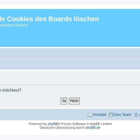
le Cookies des Boards löschen
önlicher Bereich
en möchtest?
Kontakt
Das Team
Powered by
phpBB
® Forum Software © phpBB Limited
Deutsche Übersetzung durch
phpBB.de