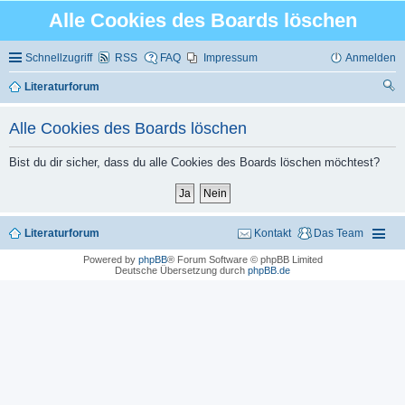
Alle Cookies des Boards löschen
Schnellzugriff
RSS
FAQ
Impressum
Anmelden
Literaturforum
uc
Alle Cookies des Boards löschen
he
Bist du dir sicher, dass du alle Cookies des Boards löschen möchtest?
Literaturforum
Kontakt
Das Team
Powered by
phpBB
® Forum Software © phpBB Limited
Deutsche Übersetzung durch
phpBB.de