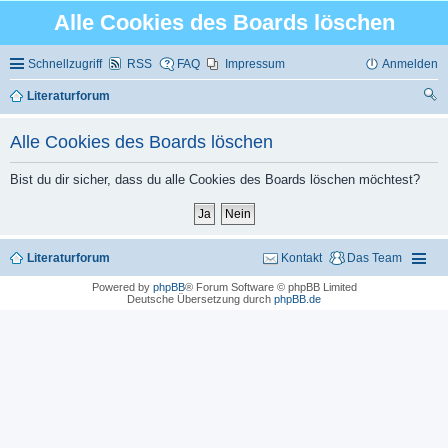
Alle Cookies des Boards löschen
Schnellzugriff
RSS
FAQ
Impressum
Anmelden
Literaturforum
uc
Alle Cookies des Boards löschen
he
Bist du dir sicher, dass du alle Cookies des Boards löschen möchtest?
Literaturforum
Kontakt
Das Team
Powered by
phpBB
® Forum Software © phpBB Limited
Deutsche Übersetzung durch
phpBB.de