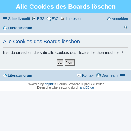
Alle Cookies des Boards löschen
Schnellzugriff
RSS
FAQ
Impressum
Anmelden
Literaturforum
uc
Alle Cookies des Boards löschen
he
Bist du dir sicher, dass du alle Cookies des Boards löschen möchtest?
Literaturforum
Kontakt
Das Team
Powered by
phpBB
® Forum Software © phpBB Limited
Deutsche Übersetzung durch
phpBB.de