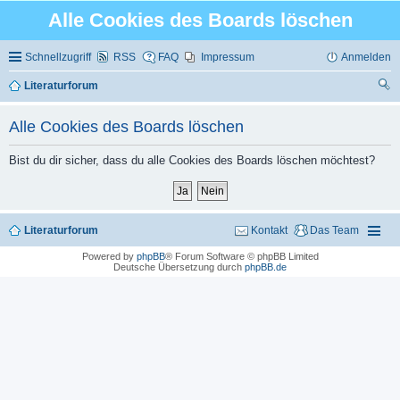
Alle Cookies des Boards löschen
Schnellzugriff
RSS
FAQ
Impressum
Anmelden
Literaturforum
uc
Alle Cookies des Boards löschen
he
Bist du dir sicher, dass du alle Cookies des Boards löschen möchtest?
Literaturforum
Kontakt
Das Team
Powered by
phpBB
® Forum Software © phpBB Limited
Deutsche Übersetzung durch
phpBB.de