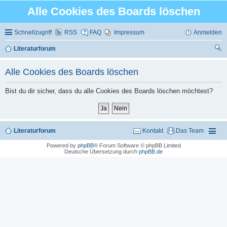
Alle Cookies des Boards löschen
Schnellzugriff
RSS
FAQ
Impressum
Anmelden
Literaturforum
uc
Alle Cookies des Boards löschen
he
Bist du dir sicher, dass du alle Cookies des Boards löschen möchtest?
Literaturforum
Kontakt
Das Team
Powered by
phpBB
® Forum Software © phpBB Limited
Deutsche Übersetzung durch
phpBB.de