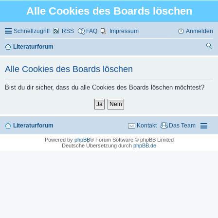
Alle Cookies des Boards löschen
Schnellzugriff
RSS
FAQ
Impressum
Anmelden
Literaturforum
uc
Alle Cookies des Boards löschen
he
Bist du dir sicher, dass du alle Cookies des Boards löschen möchtest?
Literaturforum
Kontakt
Das Team
Powered by
phpBB
® Forum Software © phpBB Limited
Deutsche Übersetzung durch
phpBB.de