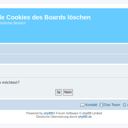
le Cookies des Boards löschen
önlicher Bereich
en möchtest?
Kontakt
Das Team
Powered by
phpBB
® Forum Software © phpBB Limited
Deutsche Übersetzung durch
phpBB.de