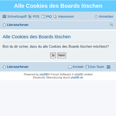
Alle Cookies des Boards löschen
Schnellzugriff
RSS
FAQ
Impressum
Anmelden
Literaturforum
uc
Alle Cookies des Boards löschen
he
Bist du dir sicher, dass du alle Cookies des Boards löschen möchtest?
Literaturforum
Kontakt
Das Team
Powered by
phpBB
® Forum Software © phpBB Limited
Deutsche Übersetzung durch
phpBB.de