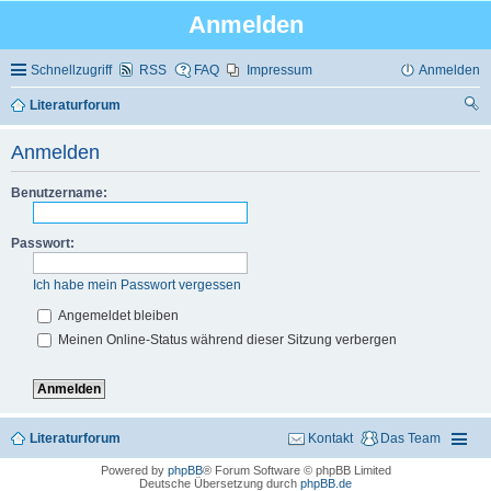
Anmelden
Schnellzugriff
RSS
FAQ
Impressum
Anmelden
Literaturforum
uc
Anmelden
he
Benutzername:
Passwort:
Ich habe mein Passwort vergessen
Angemeldet bleiben
Meinen Online-Status während dieser Sitzung verbergen
Literaturforum
Kontakt
Das Team
Powered by
phpBB
® Forum Software © phpBB Limited
Deutsche Übersetzung durch
phpBB.de