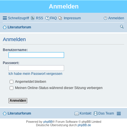
Anmelden
Schnellzugriff
RSS
FAQ
Impressum
Anmelden
Literaturforum
uc
Anmelden
he
Benutzername:
Passwort:
Ich habe mein Passwort vergessen
Angemeldet bleiben
Meinen Online-Status während dieser Sitzung verbergen
Literaturforum
Kontakt
Das Team
Powered by
phpBB
® Forum Software © phpBB Limited
Deutsche Übersetzung durch
phpBB.de