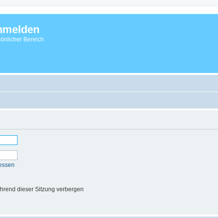
nmelden
önlicher Bereich
essen
hrend dieser Sitzung verbergen