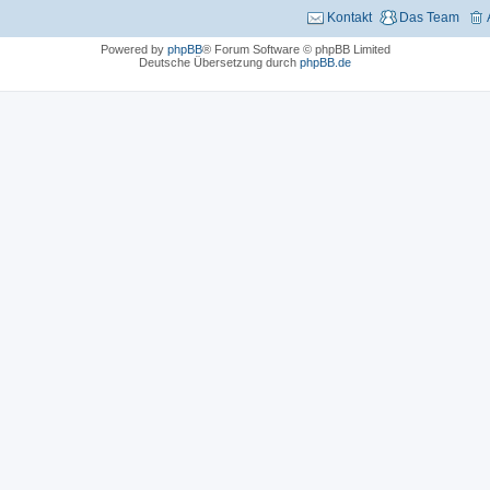
Kontakt
Das Team
Powered by
phpBB
® Forum Software © phpBB Limited
Deutsche Übersetzung durch
phpBB.de