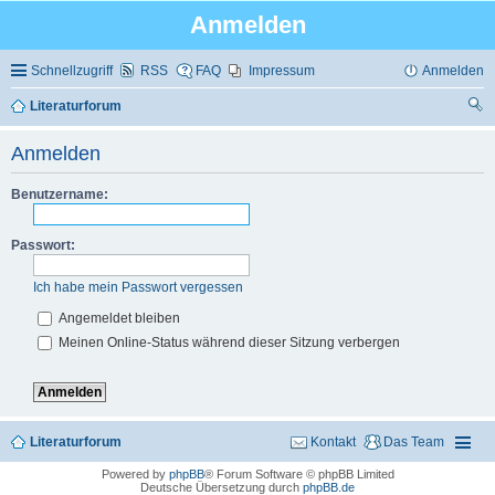
Anmelden
Schnellzugriff
RSS
FAQ
Impressum
Anmelden
Literaturforum
uc
Anmelden
he
Benutzername:
Passwort:
Ich habe mein Passwort vergessen
Angemeldet bleiben
Meinen Online-Status während dieser Sitzung verbergen
Literaturforum
Kontakt
Das Team
Powered by
phpBB
® Forum Software © phpBB Limited
Deutsche Übersetzung durch
phpBB.de