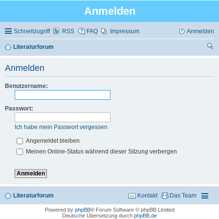
Anmelden
Schnellzugriff
RSS
FAQ
Impressum
Anmelden
Literaturforum
uc
Anmelden
he
Benutzername:
Passwort:
Ich habe mein Passwort vergessen
Angemeldet bleiben
Meinen Online-Status während dieser Sitzung verbergen
Literaturforum
Kontakt
Das Team
Powered by
phpBB
® Forum Software © phpBB Limited
Deutsche Übersetzung durch
phpBB.de