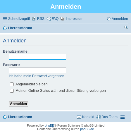
Anmelden
Schnellzugriff
RSS
FAQ
Impressum
Anmelden
Literaturforum
uc
Anmelden
he
Benutzername:
Passwort:
Ich habe mein Passwort vergessen
Angemeldet bleiben
Meinen Online-Status während dieser Sitzung verbergen
Literaturforum
Kontakt
Das Team
Powered by
phpBB
® Forum Software © phpBB Limited
Deutsche Übersetzung durch
phpBB.de