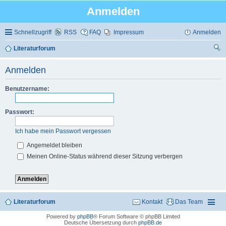
Anmelden
Schnellzugriff
RSS
FAQ
Impressum
Anmelden
Literaturforum
uc
Anmelden
he
Benutzername:
Passwort:
Ich habe mein Passwort vergessen
Angemeldet bleiben
Meinen Online-Status während dieser Sitzung verbergen
Literaturforum
Kontakt
Das Team
Powered by
phpBB
® Forum Software © phpBB Limited
Deutsche Übersetzung durch
phpBB.de