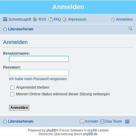
Anmelden
Schnellzugriff
RSS
FAQ
Impressum
Anmelden
Literaturforum
uc
Anmelden
he
Benutzername:
Passwort:
Ich habe mein Passwort vergessen
Angemeldet bleiben
Meinen Online-Status während dieser Sitzung verbergen
Literaturforum
Kontakt
Das Team
Powered by
phpBB
® Forum Software © phpBB Limited
Deutsche Übersetzung durch
phpBB.de