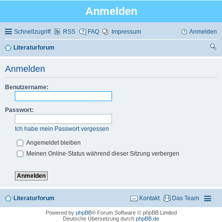
Anmelden
Schnellzugriff
RSS
FAQ
Impressum
Anmelden
Literaturforum
uc
Anmelden
he
Benutzername:
Passwort:
Ich habe mein Passwort vergessen
Angemeldet bleiben
Meinen Online-Status während dieser Sitzung verbergen
Literaturforum
Kontakt
Das Team
Powered by
phpBB
® Forum Software © phpBB Limited
Deutsche Übersetzung durch
phpBB.de