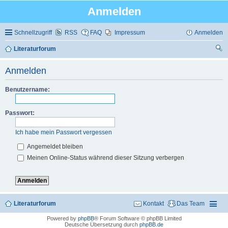
Anmelden
Schnellzugriff
RSS
FAQ
Impressum
Anmelden
Literaturforum
uc
Anmelden
he
Benutzername:
Passwort:
Ich habe mein Passwort vergessen
Angemeldet bleiben
Meinen Online-Status während dieser Sitzung verbergen
Literaturforum
Kontakt
Das Team
Powered by
phpBB
® Forum Software © phpBB Limited
Deutsche Übersetzung durch
phpBB.de