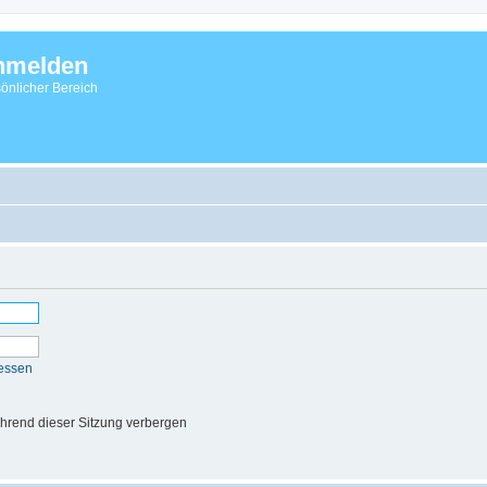
nmelden
önlicher Bereich
essen
hrend dieser Sitzung verbergen