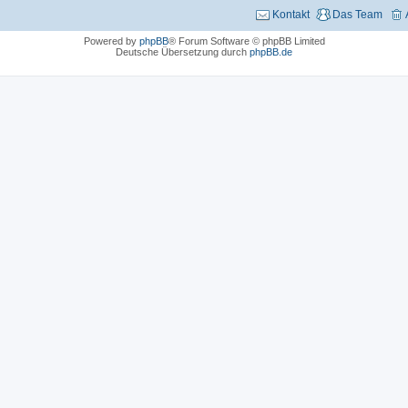
Kontakt
Das Team
Powered by
phpBB
® Forum Software © phpBB Limited
Deutsche Übersetzung durch
phpBB.de