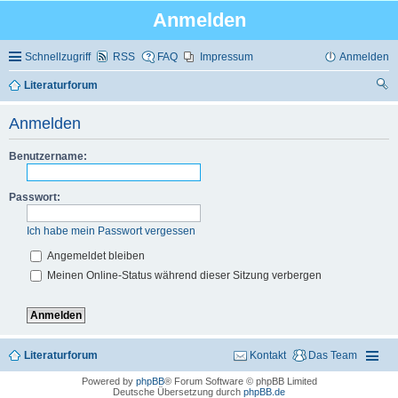
Anmelden
Schnellzugriff
RSS
FAQ
Impressum
Anmelden
Literaturforum
uc
Anmelden
he
Benutzername:
Passwort:
Ich habe mein Passwort vergessen
Angemeldet bleiben
Meinen Online-Status während dieser Sitzung verbergen
Literaturforum
Kontakt
Das Team
Powered by
phpBB
® Forum Software © phpBB Limited
Deutsche Übersetzung durch
phpBB.de