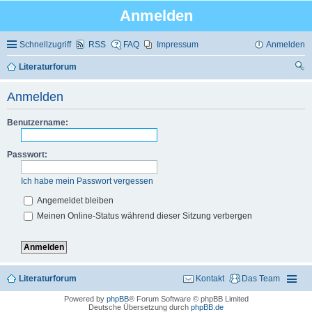
Anmelden
Schnellzugriff
RSS
FAQ
Impressum
Anmelden
Literaturforum
uc
Anmelden
he
Benutzername:
Passwort:
Ich habe mein Passwort vergessen
Angemeldet bleiben
Meinen Online-Status während dieser Sitzung verbergen
Literaturforum
Kontakt
Das Team
Powered by
phpBB
® Forum Software © phpBB Limited
Deutsche Übersetzung durch
phpBB.de