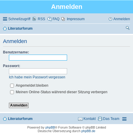
Anmelden
Schnellzugriff
RSS
FAQ
Impressum
Anmelden
Literaturforum
uc
Anmelden
he
Benutzername:
Passwort:
Ich habe mein Passwort vergessen
Angemeldet bleiben
Meinen Online-Status während dieser Sitzung verbergen
Literaturforum
Kontakt
Das Team
Powered by
phpBB
® Forum Software © phpBB Limited
Deutsche Übersetzung durch
phpBB.de