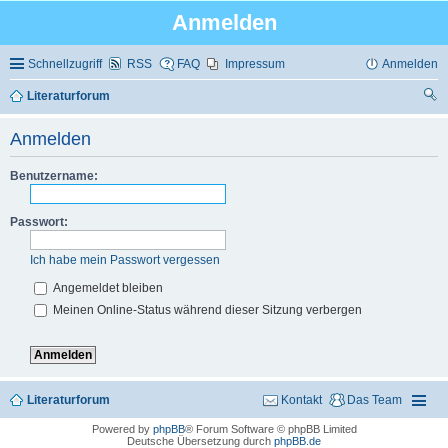
Anmelden
Schnellzugriff
RSS
FAQ
Impressum
Anmelden
Literaturforum
uc
Anmelden
he
Benutzername:
Passwort:
Ich habe mein Passwort vergessen
Angemeldet bleiben
Meinen Online-Status während dieser Sitzung verbergen
Literaturforum
Kontakt
Das Team
Powered by
phpBB
® Forum Software © phpBB Limited
Deutsche Übersetzung durch
phpBB.de