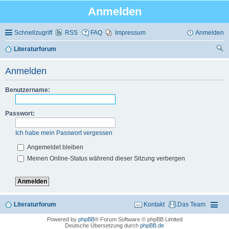
Anmelden
Schnellzugriff
RSS
FAQ
Impressum
Anmelden
Literaturforum
uc
Anmelden
he
Benutzername:
Passwort:
Ich habe mein Passwort vergessen
Angemeldet bleiben
Meinen Online-Status während dieser Sitzung verbergen
Literaturforum
Kontakt
Das Team
Powered by
phpBB
® Forum Software © phpBB Limited
Deutsche Übersetzung durch
phpBB.de