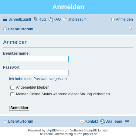
Anmelden
Schnellzugriff
RSS
FAQ
Impressum
Anmelden
Literaturforum
uc
Anmelden
he
Benutzername:
Passwort:
Ich habe mein Passwort vergessen
Angemeldet bleiben
Meinen Online-Status während dieser Sitzung verbergen
Literaturforum
Kontakt
Das Team
Powered by
phpBB
® Forum Software © phpBB Limited
Deutsche Übersetzung durch
phpBB.de