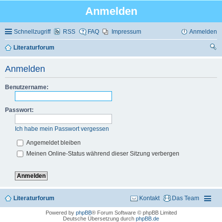
Anmelden
Schnellzugriff
RSS
FAQ
Impressum
Anmelden
Literaturforum
uc
Anmelden
he
Benutzername:
Passwort:
Ich habe mein Passwort vergessen
Angemeldet bleiben
Meinen Online-Status während dieser Sitzung verbergen
Literaturforum
Kontakt
Das Team
Powered by
phpBB
® Forum Software © phpBB Limited
Deutsche Übersetzung durch
phpBB.de