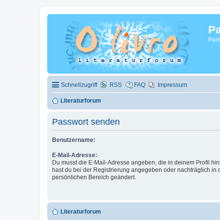
Pa
Pers
Schnellzugriff
RSS
FAQ
Impressum
Literaturforum
Passwort senden
Benutzername:
E-Mail-Adresse:
Du musst die E-Mail-Adresse angeben, die in deinem Profil hinte
hast du bei der Registrierung angegeben oder nachträglich in
persönlichen Bereich geändert.
Literaturforum