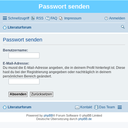
Passwort senden
Schnellzugriff
RSS
FAQ
Impressum
Anmelden
Literaturforum
uc
Passwort senden
he
Benutzername:
E-Mail-Adresse:
Du musst die E-Mail-Adresse angeben, die in deinem Profil hinterlegt ist. Diese
hast du bei der Registrierung angegeben oder nachträglich in deinem
persönlichen Bereich geändert.
Literaturforum
Kontakt
Das Team
Powered by
phpBB
® Forum Software © phpBB Limited
Deutsche Übersetzung durch
phpBB.de