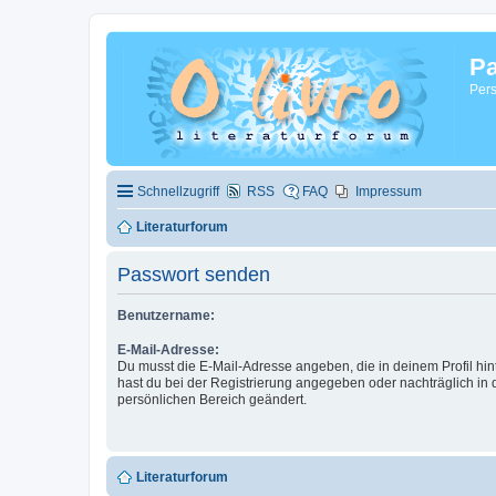
Pa
Pers
Schnellzugriff
RSS
FAQ
Impressum
Literaturforum
Passwort senden
Benutzername:
E-Mail-Adresse:
Du musst die E-Mail-Adresse angeben, die in deinem Profil hinte
hast du bei der Registrierung angegeben oder nachträglich in
persönlichen Bereich geändert.
Literaturforum