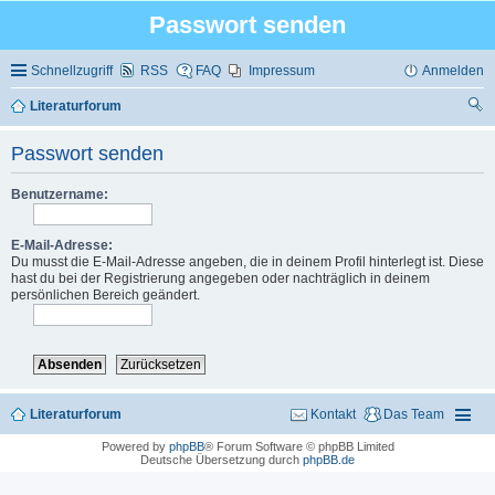
Passwort senden
Schnellzugriff
RSS
FAQ
Impressum
Anmelden
Literaturforum
uc
Passwort senden
he
Benutzername:
E-Mail-Adresse:
Du musst die E-Mail-Adresse angeben, die in deinem Profil hinterlegt ist. Diese
hast du bei der Registrierung angegeben oder nachträglich in deinem
persönlichen Bereich geändert.
Literaturforum
Kontakt
Das Team
Powered by
phpBB
® Forum Software © phpBB Limited
Deutsche Übersetzung durch
phpBB.de