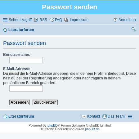
Passwort senden
Schnellzugriff
RSS
FAQ
Impressum
Anmelden
Literaturforum
uc
Passwort senden
he
Benutzername:
E-Mail-Adresse:
Du musst die E-Mail-Adresse angeben, die in deinem Profil hinterlegt ist. Diese
hast du bei der Registrierung angegeben oder nachträglich in deinem
persönlichen Bereich geändert.
Literaturforum
Kontakt
Das Team
Powered by
phpBB
® Forum Software © phpBB Limited
Deutsche Übersetzung durch
phpBB.de