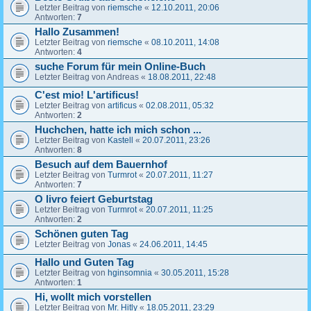
Letzter Beitrag von
riemsche
«
12.10.2011, 20:06
Antworten:
7
Hallo Zusammen!
Letzter Beitrag von
riemsche
«
08.10.2011, 14:08
Antworten:
4
suche Forum für mein Online-Buch
Letzter Beitrag von
Andreas
«
18.08.2011, 22:48
C'est mio! L'artificus!
Letzter Beitrag von
artificus
«
02.08.2011, 05:32
Antworten:
2
Huchchen, hatte ich mich schon ...
Letzter Beitrag von
Kastell
«
20.07.2011, 23:26
Antworten:
8
Besuch auf dem Bauernhof
Letzter Beitrag von
Turmrot
«
20.07.2011, 11:27
Antworten:
7
O livro feiert Geburtstag
Letzter Beitrag von
Turmrot
«
20.07.2011, 11:25
Antworten:
2
Schönen guten Tag
Letzter Beitrag von
Jonas
«
24.06.2011, 14:45
Hallo und Guten Tag
Letzter Beitrag von
hginsomnia
«
30.05.2011, 15:28
Antworten:
1
Hi, wollt mich vorstellen
Letzter Beitrag von
Mr. Hitly
«
18.05.2011, 23:29