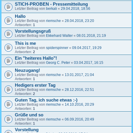
STICH-PROBEN - Pressemitteilung
Letzter Beitrag von
berkali
«
29.04.2018, 18:56
Hallo
Letzter Beitrag von
riemsche
«
28.04.2018, 23:20
Antworten:
1
Vorstellungsgruß
Letzter Beitrag von
Ekkehard Walter
«
08.01.2018, 21:19
This is me
Letzter Beitrag von
spiderspinner
«
09.04.2017, 19:29
Antworten:
2
Ein "heiteres Hallo"!
Letzter Beitrag von
Georg C. Peter
«
03.04.2017, 16:15
Neuzugang!
Letzter Beitrag von
riemsche
«
13.01.2017, 21:04
Antworten:
1
Hedigers erster Tag
Letzter Beitrag von
riemsche
«
28.12.2016, 22:51
Antworten:
2
Guten Tag, ich suche etwas :-)
Letzter Beitrag von
riemsche
«
14.10.2016, 20:29
Antworten:
1
Grüße und so
Letzter Beitrag von
riemsche
«
06.09.2016, 20:49
Antworten:
1
Vorstellung