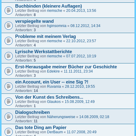
Buchbinden (kleinere Auflagen)
Letzter Beitrag von
riemsche
«
20.04.2013, 13:56
Antworten:
8
verspiegelte wand
Letzter Beitrag von
hginsomnia
«
08.12.2012, 14:34
Antworten:
3
Probleme mit meinem Verlag
Letzter Beitrag von
riemsche
«
22.10.2012, 23:57
Antworten:
4
Lyrische Werkstattberichte
Letzter Beitrag von
riemsche
«
07.07.2012, 10:19
Antworten:
5
Erst-Herausgabe meiner Bücher zur Geschichte
Letzter Beitrag von
Edekire
«
11.11.2011, 23:34
Antworten:
3
ein Account, ein User -- eine Sig ?!
Letzter Beitrag von
Ruvania
«
28.12.2010, 19:55
Antworten:
14
Von der Kunst des Schreibens...
Letzter Beitrag von
Glaukos
«
15.08.2009, 12:49
Antworten:
1
Dialogschreiben
Letzter Beitrag von
Näherungsweise
«
14.08.2009, 02:18
Antworten:
11
Das tote Ding am Papier
Letzter Beitrag von
DerBaum
«
11.07.2008, 20:49