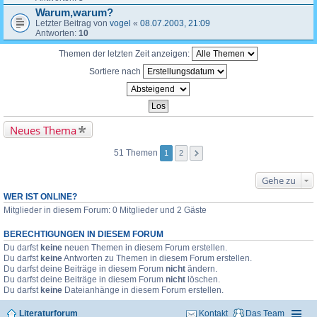
Warum,warum?
Letzter Beitrag von
vogel
«
08.07.2003, 21:09
Antworten:
10
Themen der letzten Zeit anzeigen:
Sortiere nach
Neues Thema
51 Themen
1
2
Gehe zu
WER IST ONLINE?
Mitglieder in diesem Forum: 0 Mitglieder und 2 Gäste
BERECHTIGUNGEN IN DIESEM FORUM
Du darfst
keine
neuen Themen in diesem Forum erstellen.
Du darfst
keine
Antworten zu Themen in diesem Forum erstellen.
Du darfst deine Beiträge in diesem Forum
nicht
ändern.
Du darfst deine Beiträge in diesem Forum
nicht
löschen.
Du darfst
keine
Dateianhänge in diesem Forum erstellen.
Literaturforum
Kontakt
Das Team