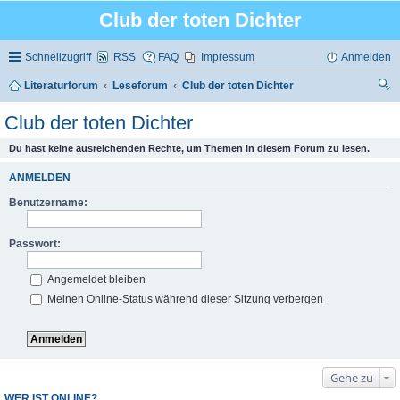
Club der toten Dichter
Schnellzugriff
RSS
FAQ
Impressum
Anmelden
Literaturforum
Leseforum
Club der toten Dichter
uc
Club der toten Dichter
he
Du hast keine ausreichenden Rechte, um Themen in diesem Forum zu lesen.
ANMELDEN
Benutzername:
Passwort:
Angemeldet bleiben
Meinen Online-Status während dieser Sitzung verbergen
Gehe zu
WER IST ONLINE?