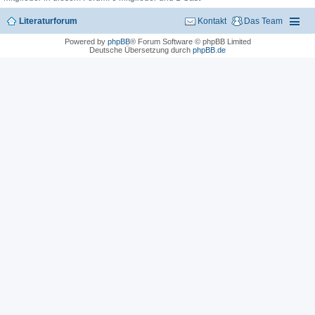
Literaturforum
Kontakt
Das Team
Powered by
phpBB
® Forum Software © phpBB Limited
Deutsche Übersetzung durch
phpBB.de