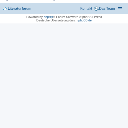
Literaturforum
Kontakt
Das Team
Powered by
phpBB
® Forum Software © phpBB Limited
Deutsche Übersetzung durch
phpBB.de