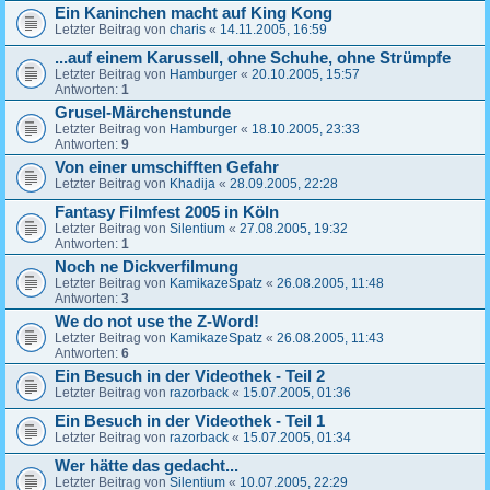
Ein Kaninchen macht auf King Kong
Letzter Beitrag von
charis
«
14.11.2005, 16:59
...auf einem Karussell, ohne Schuhe, ohne Strümpfe
Letzter Beitrag von
Hamburger
«
20.10.2005, 15:57
Antworten:
1
Grusel-Märchenstunde
Letzter Beitrag von
Hamburger
«
18.10.2005, 23:33
Antworten:
9
Von einer umschifften Gefahr
Letzter Beitrag von
Khadija
«
28.09.2005, 22:28
Fantasy Filmfest 2005 in Köln
Letzter Beitrag von
Silentium
«
27.08.2005, 19:32
Antworten:
1
Noch ne Dickverfilmung
Letzter Beitrag von
KamikazeSpatz
«
26.08.2005, 11:48
Antworten:
3
We do not use the Z-Word!
Letzter Beitrag von
KamikazeSpatz
«
26.08.2005, 11:43
Antworten:
6
Ein Besuch in der Videothek - Teil 2
Letzter Beitrag von
razorback
«
15.07.2005, 01:36
Ein Besuch in der Videothek - Teil 1
Letzter Beitrag von
razorback
«
15.07.2005, 01:34
Wer hätte das gedacht...
Letzter Beitrag von
Silentium
«
10.07.2005, 22:29