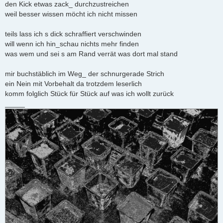
den Kick etwas zack_ durchzustreichen
g
weil besser wissen möcht ich nicht missen
teils lass ich s dick schraffiert verschwinden
will wenn ich hin_schau nichts mehr finden
was wem und sei s am Rand verrät was dort mal stand
mir buchstäblich im Weg_ der schnurgerade Strich
ein Nein mit Vorbehalt da trotzdem leserlich
komm folglich Stück für Stück auf was ich wollt zurück
_____