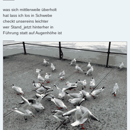
i
t
r
was sich mittlerweile überholt
a
hat lass ich los in Schwebe
g
checkt unsereins leichter
wer Stand_jetzt hinterher in
Führung statt auf Augenhöhe ist
_____