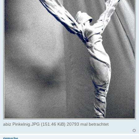
abiz Pinkelnig.JPG (151.46 KiB) 20793 mal betrachtet
riemsche