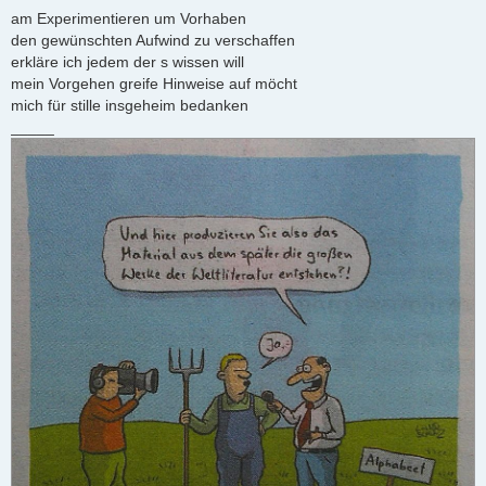
r
am Experimentieren um Vorhaben
a
den gewünschten Aufwind zu verschaffen
g
erkläre ich jedem der s wissen will
mein Vorgehen greife Hinweise auf möcht
mich für stille insgeheim bedanken
_____