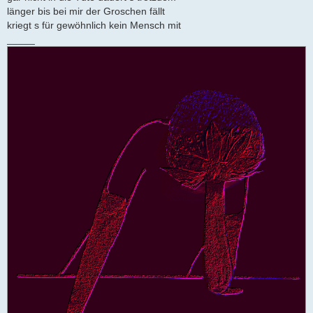
länger bis bei mir der Groschen fällt
kriegt s für gewöhnlich kein Mensch mit
_____