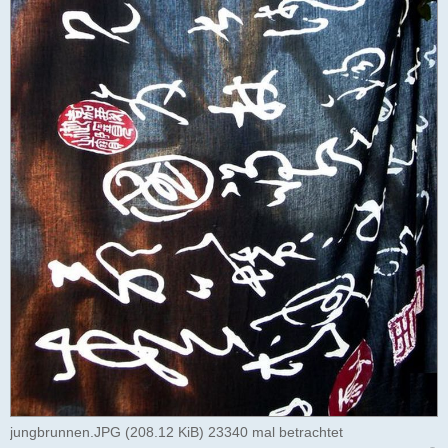
jungbrunnen.JPG (208.12 KiB) 23340 mal betrachtet