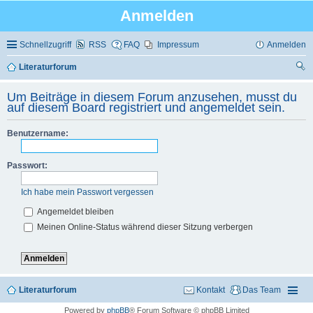
Anmelden
Schnellzugriff
RSS
FAQ
Impressum
Anmelden
Literaturforum
uc
Um Beiträge in diesem Forum anzusehen, musst du
he
auf diesem Board registriert und angemeldet sein.
Benutzername:
Passwort:
Ich habe mein Passwort vergessen
Angemeldet bleiben
Meinen Online-Status während dieser Sitzung verbergen
Literaturforum
Kontakt
Das Team
Powered by
phpBB
® Forum Software © phpBB Limited