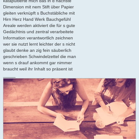
katapultierte mich das in d nächste
Dimension mit nem Stift über Papier
gleiten verknüpft s Buchstäbliche mit
Hirn Herz Hand Werk Bauchgefühl
Areale werden aktiviert die für s gute
Gedächtnis und zentral verarbeitete
Information verantwortlich zeichnen
wer sie nutzt lernt leichter der s nicht
glaubt denke an zig fein säuberlich
geschrieben Schwindelzettel die man
wenn s drauf ankommt gar nimmer
braucht weil ihr Inhalt so präsent ist
_____