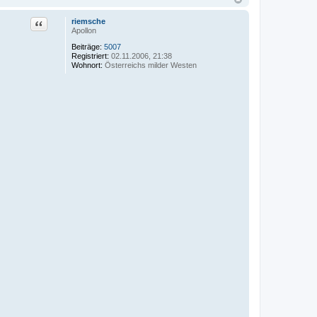
Zitat
riemsche
Apollon
Beiträge:
5007
Registriert:
02.11.2006, 21:38
Wohnort:
Österreichs milder Westen