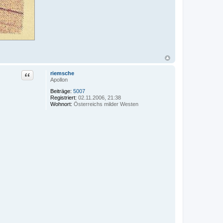
Zitat
riemsche
Apollon
Beiträge:
5007
Registriert:
02.11.2006, 21:38
Wohnort:
Österreichs milder Westen