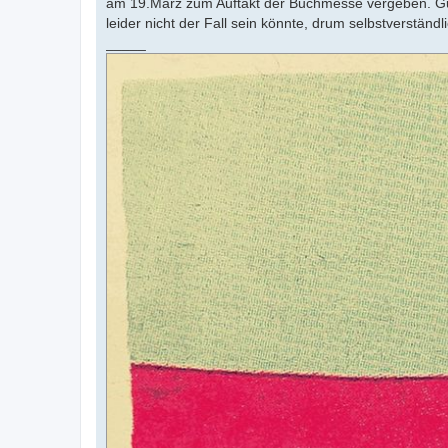
am 19.März zum Auftakt der Buchmesse vergeben. Gut
leider nicht der Fall sein könnte, drum selbstverständli
_____