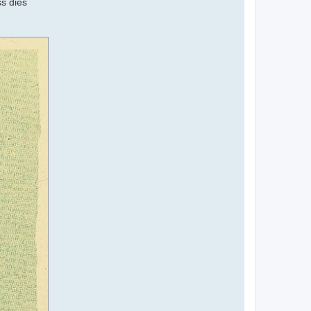
s dies