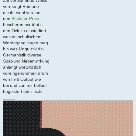
auf verblüffende Weise
vermengt Romane
die ihr wohl verdient
den
Büchner-Preis
bescheren mir tönt s
den Tick zu einstudiert
was an schulischem
Werdegang liegen mag
bin was Linguistik Alt-
Germanistik diverse
Spät-und Nebenwirkung
anlangt wortwörtlich
voreingenommen drum
von In-& Output wie
bei und von mir hellauf
begeistert oder nicht
_____