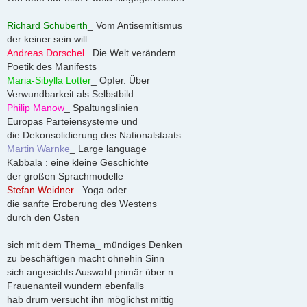
Richard Schuberth
_ Vom Antisemitismus
der keiner sein will
Andreas Dorschel
_ Die Welt verändern
Poetik des Manifests
Maria-Sibylla Lotter
_ Opfer. Über
Verwundbarkeit als Selbstbild
Philip Manow
_ Spaltungslinien
Europas Parteiensysteme und
die Dekonsolidierung des Nationalstaats
Martin Warnke
_ Large language
Kabbala : eine kleine Geschichte
der großen Sprachmodelle
Stefan Weidner
_ Yoga oder
die sanfte Eroberung des Westens
durch den Osten
sich mit dem Thema_ mündiges Denken
zu beschäftigen macht ohnehin Sinn
sich angesichts Auswahl primär über n
Frauenanteil wundern ebenfalls
hab drum versucht ihn möglichst mittig