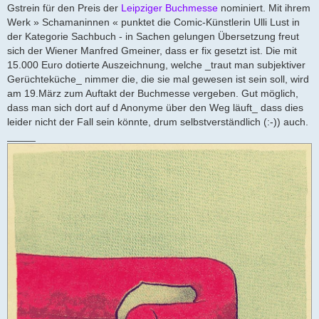
r
Gstrein für den Preis der
Leipziger Buchmesse
nominiert. Mit ihrem
a
Werk » Schamaninnen « punktet die Comic-Künstlerin Ulli Lust in
g
der Kategorie Sachbuch - in Sachen gelungen Übersetzung freut
sich der Wiener Manfred Gmeiner, dass er fix gesetzt ist. Die mit
15.000 Euro dotierte Auszeichnung, welche _traut man subjektiver
Gerüchteküche_ nimmer die, die sie mal gewesen ist sein soll, wird
am 19.März zum Auftakt der Buchmesse vergeben. Gut möglich,
dass man sich dort auf d Anonyme über den Weg läuft_ dass dies
leider nicht der Fall sein könnte, drum selbstverständlich (:-)) auch.
_____