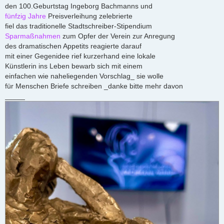
den 100.Geburtstag Ingeborg Bachmanns und
g
fünfzig Jahre
Preisverleihung zelebrierte
fiel das traditionelle Stadtschreiber-Stipendium
Sparmaßnahmen
zum Opfer der Verein zur Anregung
des dramatischen Appetits reagierte darauf
mit einer Gegenidee rief kurzerhand eine lokale
Künstlerin ins Leben bewarb sich mit einem
einfachen wie naheliegenden Vorschlag_ sie wolle
für Menschen Briefe schreiben _danke bitte mehr davon
_____