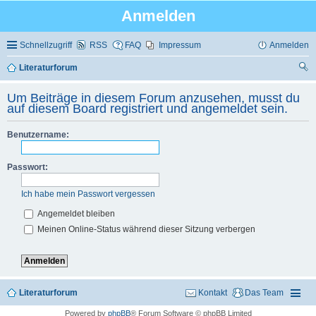
Anmelden
Schnellzugriff
RSS
FAQ
Impressum
Anmelden
Literaturforum
uc
Um Beiträge in diesem Forum anzusehen, musst du
he
auf diesem Board registriert und angemeldet sein.
Benutzername:
Passwort:
Ich habe mein Passwort vergessen
Angemeldet bleiben
Meinen Online-Status während dieser Sitzung verbergen
Literaturforum
Kontakt
Das Team
Powered by
phpBB
® Forum Software © phpBB Limited